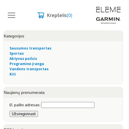
Krepšelis
(0)
Kategorijos
Sausumos transportas
Sportas
Aktyvus poilsis
Programinė įranga
Vandens transportas
Kiti
Naujienų prenumerata
El. pašto adresas: