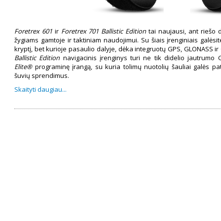
Foretrex 601
ir
Foretrex 701 Ballistic Edition
tai naujausi, ant riešo d
žygiams gamtoje ir taktiniam naudojimui. Su šiais įrenginiais galėsite
kryptį, bet kurioje pasaulio dalyje, dėka integruotų GPS, GLONASS ir
Ballistic Edition
navigacinis įrenginys turi ne tik didelio jautrumo 
Elite®
programinę įrangą, su kuria tolimų nuotolių šauliai galės pat
šuvių sprendimus.
Skaityti daugiau...