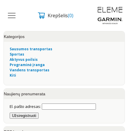
Krepšelis
(0)
Kategorijos
Sausumos transportas
Sportas
Aktyvus poilsis
Programinė įranga
Vandens transportas
Kiti
Naujienų prenumerata
El. pašto adresas: