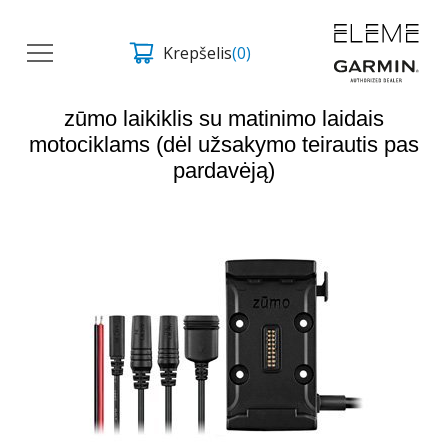
Krepšelis
(0)
zūmo laikiklis su matinimo laidais
motociklams (dėl užsakymo teirautis pas
pardavėją)