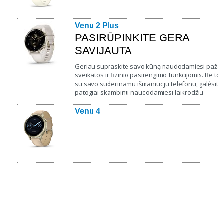
Venu 2 Plus
PASIRŪPINKITE GERA
SAVIJAUTA
Geriau supraskite savo kūną naudodamiesi paž
sveikatos ir fizinio pasirengimo funkcijomis. Be t
su savo suderinamu išmaniuoju telefonu, galėsi
patogiai skambinti naudodamiesi laikrodžiu
Venu 4