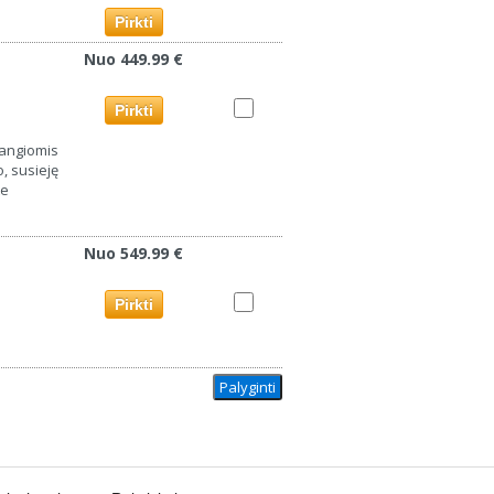
Pirkti
Nuo 449.99 €
Pirkti
angiomis
o, susieję
te
Nuo 549.99 €
Pirkti