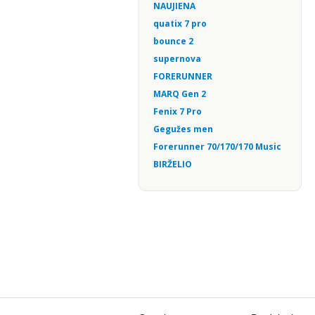
NAUJIENA
quatix 7 pro
bounce 2
supernova
FORERUNNER
MARQ Gen 2
Fenix 7 Pro
Gegužes men
Forerunner 70/170/170 Music
BIRŽELIO